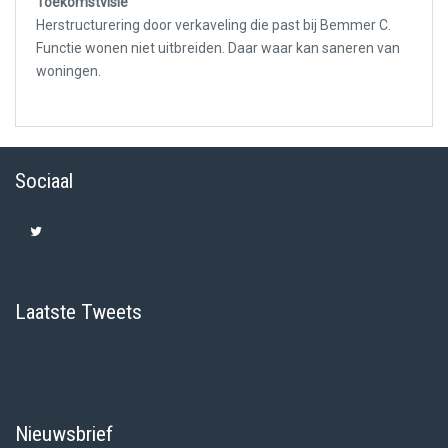
Toekomstvisie
Herstructurering door verkaveling die past bij Bemmer C.
Functie wonen niet uitbreiden. Daar waar kan saneren van
woningen.
Sociaal
Laatste Tweets
Nieuwsbrief