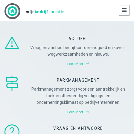
Toggl
mijn
bedrijfslocatie
naviga
ACTUEEL
Vraag en aanbod bedrijfsonroerendgoed en kavels,
wegwerkzaamheden en nieuws.
Lees Meer
PARKMANAGEMENT
Parkmanagement zorgt voor een aantrekkelijk en
toekomstbestendig vestigings- en
ondernemingsklimaat op bedrijventerreinen.
Lees Meer
VRAAG EN ANTWOORD