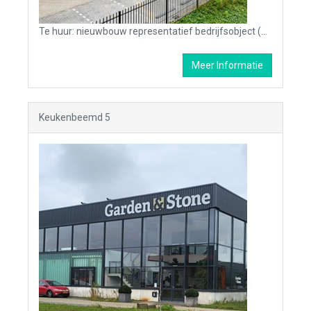
Te huur: nieuwbouw representatief bedrijfsobject (bedrijfsruimte met kantoor)
Meer Informatie
Keukenbeemd 5