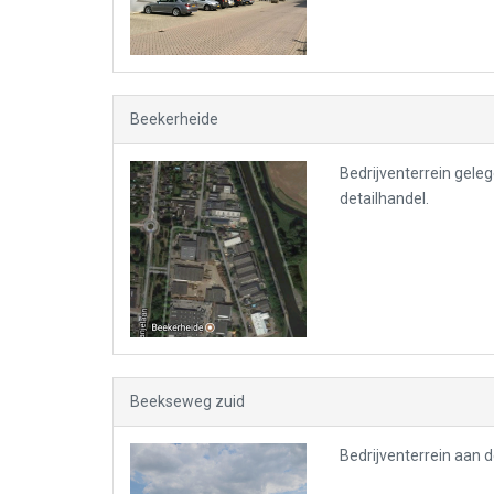
Beekerheide
Bedrijventerrein gele
detailhandel.
Beekseweg zuid
Bedrijventerrein aan d