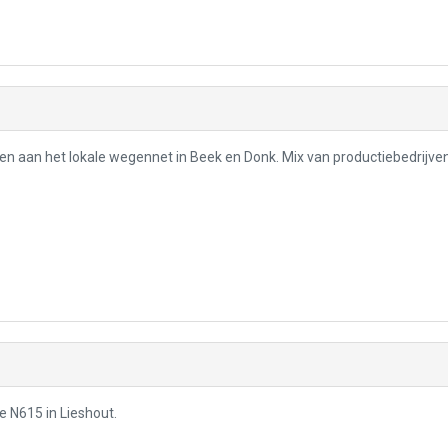
gen aan het lokale wegennet in Beek en Donk. Mix van productiebedrijven
e N615 in Lieshout.