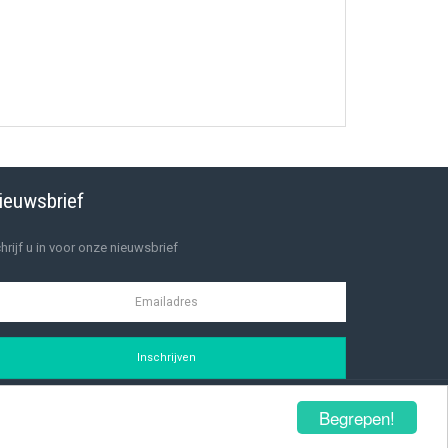
ieuwsbrief
hrijf u in voor onze nieuwsbrief
Inschrijven
Begrepen!
Privacybeleid
Aanmelden