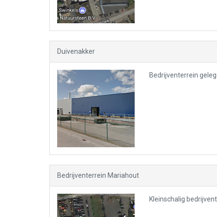
Duivenakker
Bedrijventerrein geleg
Bedrijventerrein Mariahout
Kleinschalig bedrijven