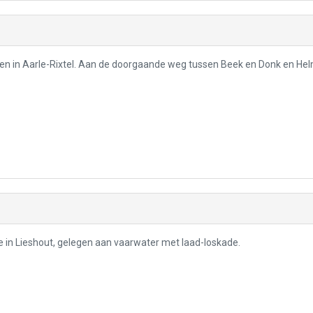
gen in Aarle-Rixtel. Aan de doorgaande weg tussen Beek en Donk en He
tie in Lieshout, gelegen aan vaarwater met laad-loskade.