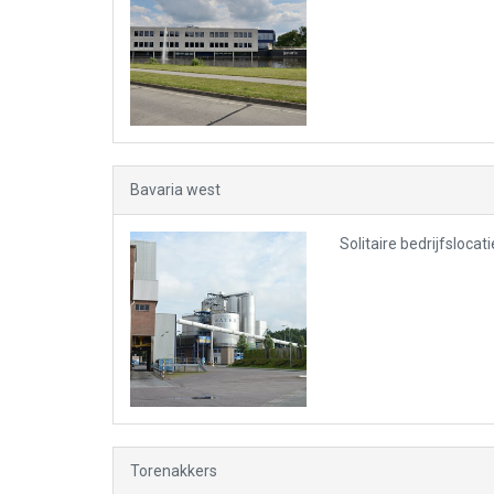
Bavaria west
Solitaire bedrijfslocat
Torenakkers