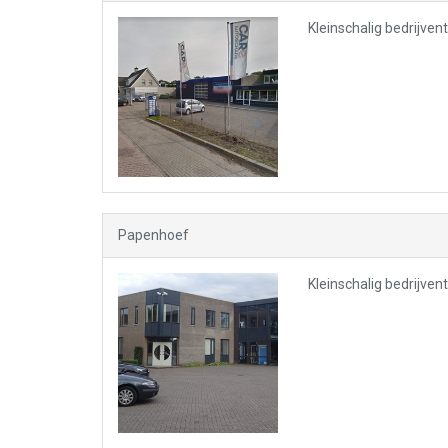
Kleinschalig bedrijven
Papenhoef
Kleinschalig bedrijve