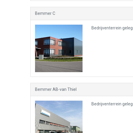
Bemmer C
Bedrijventerrein gele
Bemmer AB-van Thiel
Bedrijventerrein gele