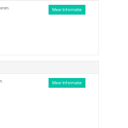
neren.
Meer Informatie
n.
Meer Informatie