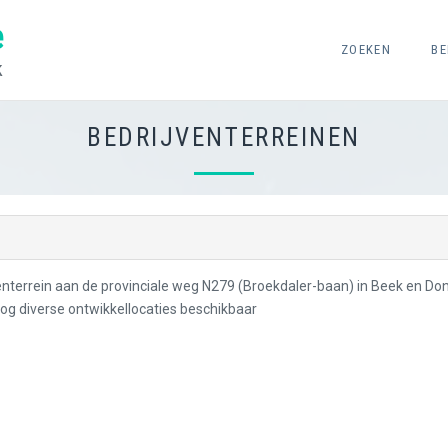
e
ZOEKEN
BE
k
BEDRIJVENTERREINEN
enterrein aan de provinciale weg N279 (Broekdaler-baan) in Beek en Do
nog diverse ontwikkellocaties beschikbaar