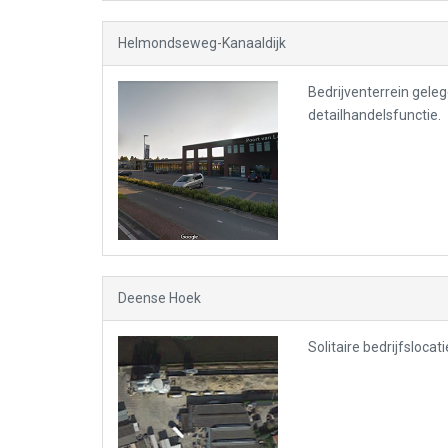
Helmondseweg-Kanaaldijk
Bedrijventerrein gele
detailhandelsfunctie.
Deense Hoek
Solitaire bedrijfsloca