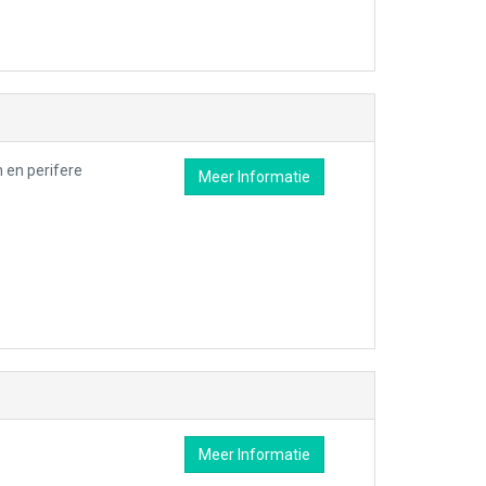
 en perifere
Meer Informatie
Meer Informatie